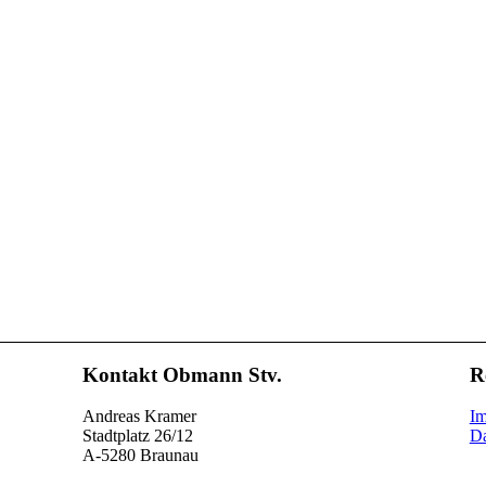
Kontakt Obmann Stv.
R
Andreas Kramer
I
Stadtplatz 26/12
Da
A-5280 Braunau