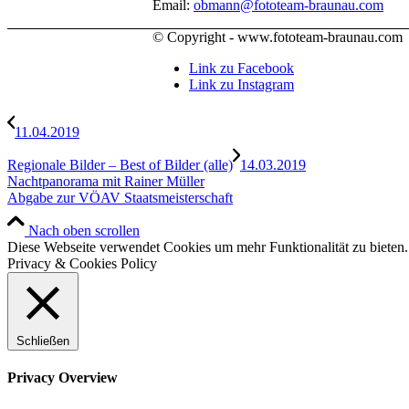
Email:
obmann@fototeam-braunau.com
© Copyright - www.fototeam-braunau.com
Link zu Facebook
Link zu Instagram
11.04.2019
Regionale Bilder – Best of Bilder (alle)
14.03.2019
Nachtpanorama mit Rainer Müller
Abgabe zur VÖAV Staatsmeisterschaft
Nach oben scrollen
Diese Webseite verwendet Cookies um mehr Funktionalität zu bieten
Privacy & Cookies Policy
Schließen
Privacy Overview