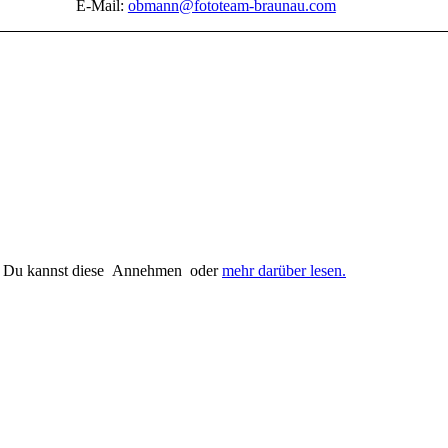
E-Mail:
obmann@fototeam-braunau.com
. Du kannst diese
Annehmen
oder
mehr darüber lesen.