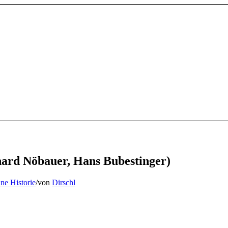
hard Nöbauer, Hans Bubestinger)
ne Historie
/
von
Dirschl