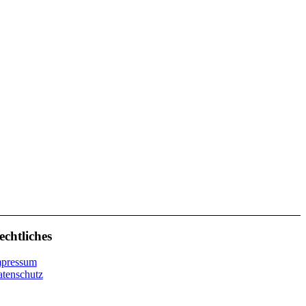
echtliches
mpressum
tenschutz