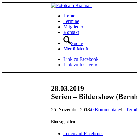
Home
Termine
Mitglieder
Kontakt
Suche
Menü
Menü
Link zu Facebook
Link zu Instagram
28.03.2019
Serien – Bildershow (Bern
25. November 2018
/
0 Kommentare
/
in
Termi
Eintrag teilen
Teilen auf Facebook