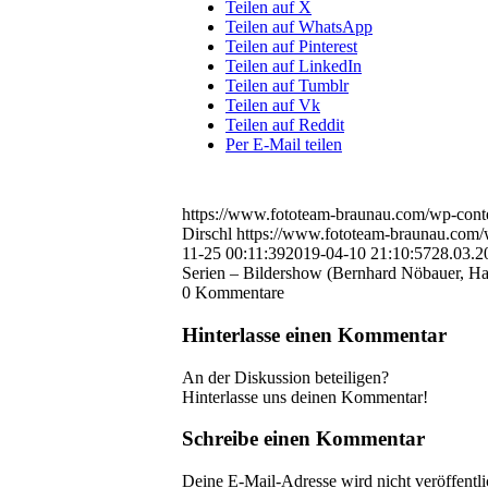
Teilen auf X
Teilen auf WhatsApp
Teilen auf Pinterest
Teilen auf LinkedIn
Teilen auf Tumblr
Teilen auf Vk
Teilen auf Reddit
Per E-Mail teilen
https://www.fototeam-braunau.com/wp-conte
Dirschl
https://www.fototeam-braunau.com/
11-25 00:11:39
2019-04-10 21:10:57
28.03.2
Serien – Bildershow (Bernhard Nöbauer, Ha
0
Kommentare
Hinterlasse einen Kommentar
An der Diskussion beteiligen?
Hinterlasse uns deinen Kommentar!
Schreibe einen Kommentar
Deine E-Mail-Adresse wird nicht veröffentli