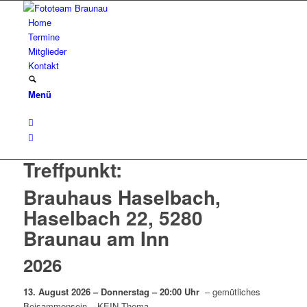
Home
Termine
Mitglieder
Kontakt
Menü
Treffpunkt:
Brauhaus Haselbach,
Haselbach 22, 5280
Braunau am Inn
2026
13. August 2026 – Donnerstag – 20:00 Uhr
– gemütliches
Beisammensein – KEIN Thema