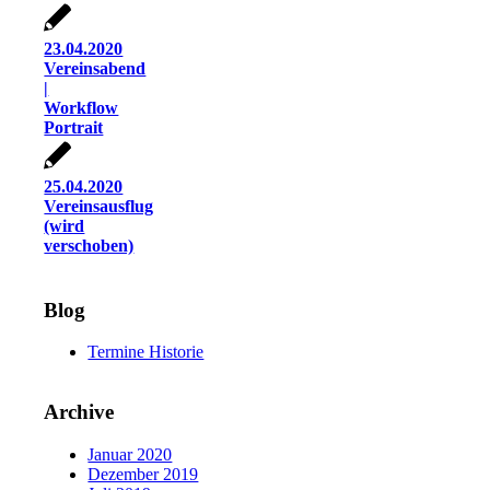
23.04.2020
Vereinsabend
|
Workflow
Portrait
25.04.2020
Vereinsausflug
(wird
verschoben)
Blog
Termine Historie
Archive
Januar 2020
Dezember 2019