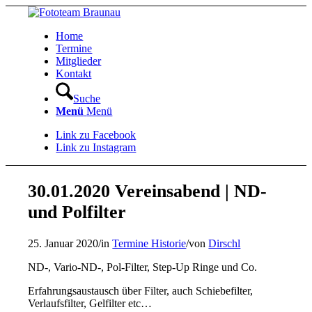
Home
Termine
Mitglieder
Kontakt
Suche
Menü
Menü
Link zu Facebook
Link zu Instagram
30.01.2020 Vereinsabend | ND-
und Polfilter
25. Januar 2020
/
in
Termine Historie
/
von
Dirschl
ND-, Vario-ND-, Pol-Filter, Step-Up Ringe und Co.
Erfahrungsaustausch über Filter, auch Schiebefilter,
Verlaufsfilter, Gelfilter etc…