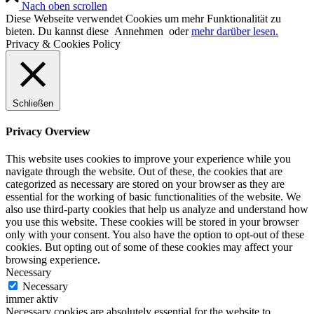
Nach oben scrollen
Diese Webseite verwendet Cookies um mehr Funktionalität zu
bieten. Du kannst diese
Annehmen
oder
mehr darüber lesen.
Privacy & Cookies Policy
Schließen
Privacy Overview
This website uses cookies to improve your experience while you
navigate through the website. Out of these, the cookies that are
categorized as necessary are stored on your browser as they are
essential for the working of basic functionalities of the website. We
also use third-party cookies that help us analyze and understand how
you use this website. These cookies will be stored in your browser
only with your consent. You also have the option to opt-out of these
cookies. But opting out of some of these cookies may affect your
browsing experience.
Necessary
Necessary
immer aktiv
Necessary cookies are absolutely essential for the website to