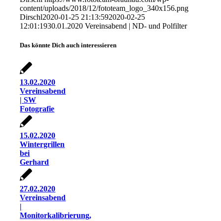
content/uploads/2018/12/fototeam_logo_340x156.png
Dirschl
2020-01-25 21:13:59
2020-02-25
12:01:19
30.01.2020 Vereinsabend | ND- und Polfilter
Das könnte Dich auch interessieren
13.02.2020
Vereinsabend
| SW
Fotografie
15.02.2020
Wintergrillen
bei
Gerhard
27.02.2020
Vereinsabend
|
Monitorkalibrierung,