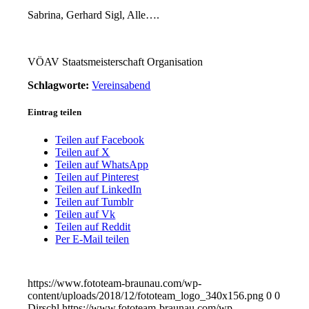
Sabrina, Gerhard Sigl, Alle….
VÖAV Staatsmeisterschaft Organisation
Schlagworte:
Vereinsabend
Eintrag teilen
Teilen auf Facebook
Teilen auf X
Teilen auf WhatsApp
Teilen auf Pinterest
Teilen auf LinkedIn
Teilen auf Tumblr
Teilen auf Vk
Teilen auf Reddit
Per E-Mail teilen
https://www.fototeam-braunau.com/wp-
content/uploads/2018/12/fototeam_logo_340x156.png
0
0
Dirschl
https://www.fototeam-braunau.com/wp-