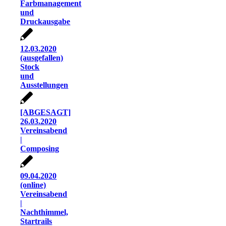
Farbmanagement
und
Druckausgabe
12.03.2020
(ausgefallen)
Stock
und
Ausstellungen
[ABGESAGT]
26.03.2020
Vereinsabend
|
Composing
09.04.2020
(online)
Vereinsabend
|
Nachthimmel,
Startrails